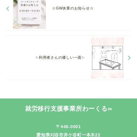
☆GW休業のお知らせ☆
✨利用者さんの優しい一面✨
就労移行支援事業所わーくる∞
〒448-0001
愛知県刈谷市井ケ谷町一本木22