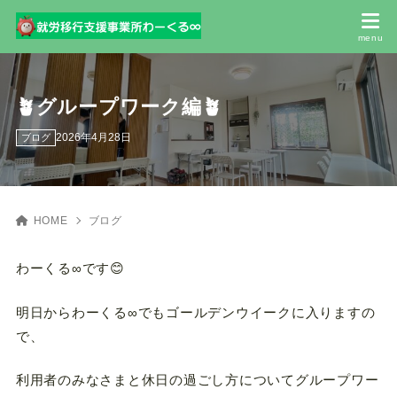
🪴グループワーク編🪴
2026年4月28日
ブログ
HOME
ブログ
わーくる∞です😊
明日からわーくる∞でもゴールデンウイークに入りますの
で、
利用者のみなさまと休日の過ごし方についてグループワー